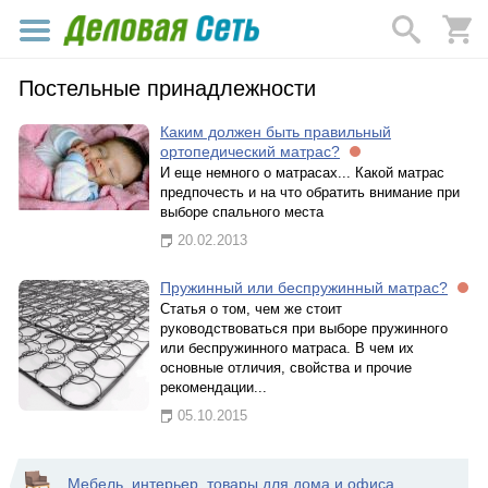
Постельные принадлежности
Каким должен быть правильный
ортопедический матрас?
И еще немного о матрасах... Какой матрас
предпочесть и на что обратить внимание при
выборе спального места
20.02.2013
Пружинный или беспружинный матрас?
Статья о том, чем же стоит
руководствоваться при выборе пружинного
или беспружинного матраса. В чем их
основные отличия, свойства и прочие
рекомендации...
05.10.2015
Мебель, интерьер, товары для дома и офиса