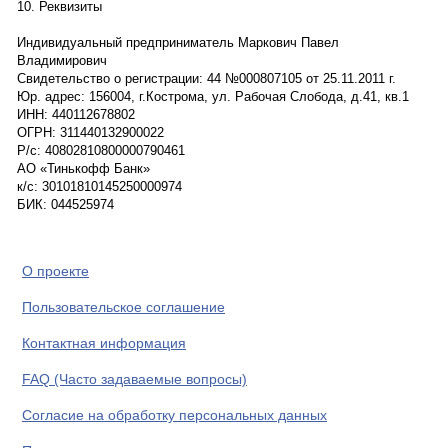
10. Реквизиты
Индивидуальный предприниматель Маркович Павел
Владимирович
Свидетельство о регистрации: 44 №000807105 от 25.11.2011 г.
Юр. адрес: 156004, г.Кострома, ул. Рабочая Слобода, д.41, кв.1
ИНН: 440112678802
ОГРН: 311440132900022
Р/с: 40802810800000790461
АО «Тинькофф Банк»
к/с: 30101810145250000974
БИК: 044525974
О проекте
Пользовательское соглашение
Контактная информация
FAQ (Часто задаваемые вопросы)
Согласие на обработку персональных данных