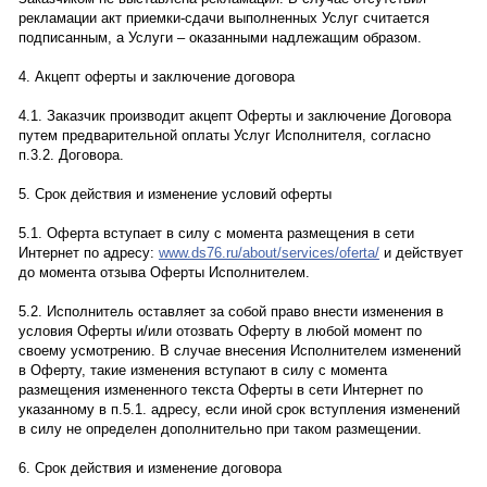
рекламации акт приемки-сдачи выполненных Услуг считается
подписанным, а Услуги – оказанными надлежащим образом.
4. Акцепт оферты и заключение договора
4.1. Заказчик производит акцепт Оферты и заключение Договора
путем предварительной оплаты Услуг Исполнителя, согласно
п.3.2. Договора.
5. Срок действия и изменение условий оферты
5.1. Оферта вступает в силу с момента размещения в сети
Интернет по адресу:
www.ds76.ru/about/services/oferta/
и действует
до момента отзыва Оферты Исполнителем.
5.2. Исполнитель оставляет за собой право внести изменения в
условия Оферты и/или отозвать Оферту в любой момент по
своему усмотрению. В случае внесения Исполнителем изменений
в Оферту, такие изменения вступают в силу с момента
размещения измененного текста Оферты в сети Интернет по
указанному в п.5.1. адресу, если иной срок вступления изменений
в силу не определен дополнительно при таком размещении.
6. Срок действия и изменение договора