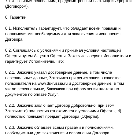
7.1.3. По иным основаниям, предусмотренным настоящей Офертой
(Договором).
8. Гарантии
8.1. Исполнитель гарантирует, что обладает всеми правами и
полномочиями, необходимыми для заключения и исполнения
Договора.
8.2. Соглашаясь с условиями и принимая условия настоящей
Оферты путем Акцепта Оферты, Заказчик заверяет Исполнителя и
гарантирует Исполнителю, что:
8.2.1. Заказчик указал достоверные данные, в том числе
персональные данные, Заказчика при регистрации в качестве
пользователя на www.ds-russia.ru и достоверные данные, в том
числе персональные, Заказчика при оформлении платежных
документов по оплате Услуг.
8.2.2. Заказчик заключает Договор добровольно, при этом
Заказчик: а) полностью ознакомился с условиями Оферты, б)
полностью понимает предмет Договора (Оферты).
8.2.3. Заказчик обладает всеми правами и полномочиями,
необходимыми для заключения и исполнения Договора.