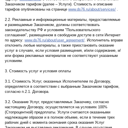
Заказчиком тарифом (далее – Услуги). Cтоимость и описание
тарифов опубликованы на странице
www.ds76.ru/about/services/
.
2.2. Рекламные и информационные материалы, предоставляемые
и размещаемые Заказчиком, должны соответствовать
законодательству РФ и условиям "Пользовательского
соглашения", размещенном в свободном доступе в сети Интернет
по адресу:
www.ds76.ru/about/user_agreement/
. Исполнитель вправе
отклонить любые материалы, а также приостановить оказание
услуг в случаях, если условия размещения, и/или содержание, и/
или форма рекламных материалов не соответствуют указанным
условиям.
3. Стоимость услуг и условия оплаты
3.1. Стоимость Услуг, оказанных Исполнителем по Договору,
определяется в соответствии с выбранным Заказчиком тарифом,
согласно п.2.1. Договора.
3.2. Оказание Услуг, предоставляемых Заказчику, согласно
настоящему Договору, осуществляется на условиях 100%
(Стопроцентной) предоплаты. Услуги считаются оказанными
надлежащим образом и в полном объеме, если в течение трех
рабочих дней с момента окончания срока оказания Услуг
Заказчиком не выставлена рекламация. В случае отсутствия