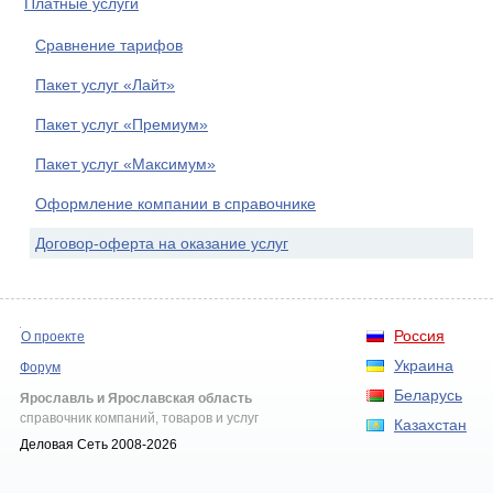
Платные услуги
Сравнение тарифов
Пакет услуг «Лайт»
Пакет услуг «Премиум»
Пакет услуг «Максимум»
Оформление компании в справочнике
Договор-оферта на оказание услуг
Россия
О проекте
Украина
Форум
Беларусь
Ярославль и Ярославская область
справочник компаний, товаров и услуг
Казахстан
Деловая Сеть 2008-2026