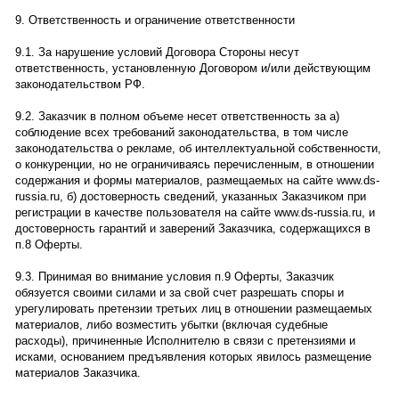
9. Ответственность и ограничение ответственности
9.1. За нарушение условий Договора Стороны несут
ответственность, установленную Договором и/или действующим
законодательством РФ.
9.2. Заказчик в полном объеме несет ответственность за а)
соблюдение всех требований законодательства, в том числе
законодательства о рекламе, об интеллектуальной собственности,
о конкуренции, но не ограничиваясь перечисленным, в отношении
содержания и формы материалов, размещаемых на сайте www.ds-
russia.ru, б) достоверность сведений, указанных Заказчиком при
регистрации в качестве пользователя на сайте www.ds-russia.ru, и
достоверность гарантий и заверений Заказчика, содержащихся в
п.8 Оферты.
9.3. Принимая во внимание условия п.9 Оферты, Заказчик
обязуется своими силами и за свой счет разрешать споры и
урегулировать претензии третьих лиц в отношении размещаемых
материалов, либо возместить убытки (включая судебные
расходы), причиненные Исполнителю в связи с претензиями и
исками, основанием предъявления которых явилось размещение
материалов Заказчика.