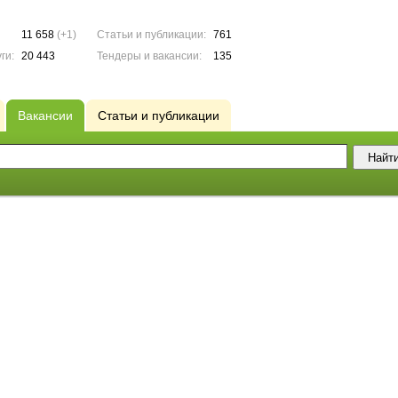
11 658
(+1)
Статьи и публикации:
761
ги:
20 443
Тендеры и вакансии:
135
Вакансии
Статьи и публикации