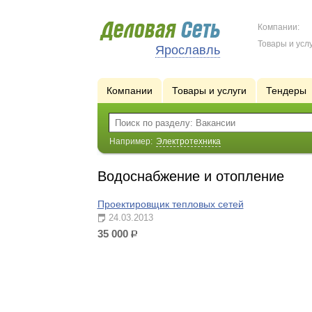
Компании:
Товары и услу
Ярославль
Компании
Товары и услуги
Тендеры
Например:
Электротехника
Водоснабжение и отопление
Проектировщик тепловых сетей
24.03.2013
35 000
р.