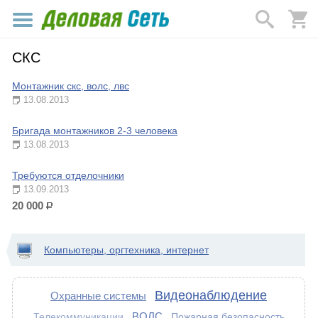
СКС
Монтажник скс, волс, лвс
13.08.2013
Бригада монтажников 2-3 человека
13.08.2013
Требуются отделочники
13.09.2013
20 000
р.
Компьютеры, оргтехника, интернет
Видеонаблюдение
Охранные системы
ВОЛС
Пожарная безопасность
Телекоммуникации