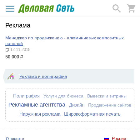
Реклама
Менеджер по продвижению - алюминиевых композитных
панелей
12.11.2015
50 000
р.
Реклама и полиграфия
Полиграфия
Вывески и витрины
Услуги для бизнеса
Рекламные агентства
Дизайн
Продвижение сайтов
Наружная реклама
Широкоформатная печать
Россия
О проекте