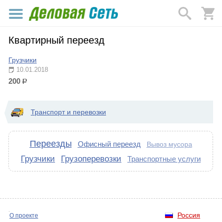
Квартирный переезд
Грузчики
10.01.2018
200
р.
Транспорт и перевозки
Переезды
Офисный переезд
Вывоз мусора
Грузчики
Грузоперевозки
Транспортные услуги
Россия
О проекте