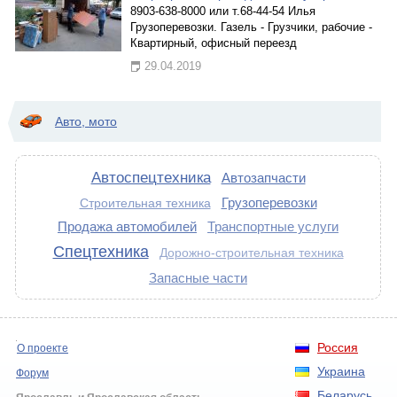
8903-638-8000 или т.68-44-54 Илья
Грузоперевозки. Газель - Грузчики, рабочие -
Квартирный, офисный переезд
29.04.2019
Авто, мото
Автоспецтехника
Автозапчасти
Грузоперевозки
Строительная техника
Продажа автомобилей
Транспортные услуги
Спецтехника
Дорожно-строительная техника
Запасные части
Россия
О проекте
Украина
Форум
Беларусь