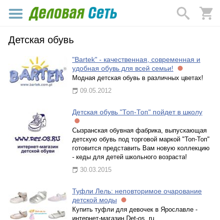
Детская обувь
"Bartek" - качественная, современная и
удобная обувь для всей семьи!
Модная детская обувь в различных цветах!
09.05.2012
Детская обувь "Топ-Топ" пойдет в школу
Сызранская обувная фабрика, выпускающая
детскую обувь под торговой маркой "Топ-Топ"
готовится представить Вам новую коллекцию
- кеды для детей школьного возраста!
30.03.2015
Туфли Лель: неповторимое очарование
детской моды
Купить туфли для девочек в Ярославле -
интернет-магазин Det-os. ru