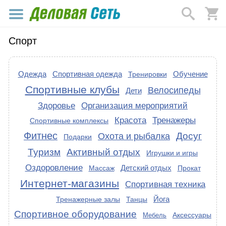
Спорт
Одежда
Спортивная одежда
Обучение
Тренировки
Спортивные клубы
Велосипеды
Дети
Здоровье
Организация мероприятий
Красота
Тренажеры
Спортивные комплексы
Фитнес
Досуг
Охота и рыбалка
Подарки
Туризм
Активный отдых
Игрушки и игры
Оздоровление
Детский отдых
Массаж
Прокат
Интернет-магазины
Спортивная техника
Йога
Тренажерные залы
Танцы
Спортивное оборудование
Аксессуары
Мебель