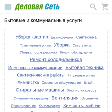
Бытовые и коммунальные услуги
Уборка квартир
Сантехника
Дезинфекция
Уборка
Транспортные услуги
Спецтехника
Уборка после ремонта
Ремонт оборудования
Ремонт холодильников
Бытовая техника
Инженерные коммуникации
Сантехнические работы
Ритуальные услуги
Химчистка
Сервисное обслуживание
Дизайн
Стиральные машины
Химчистка ковров
Вентиляция
Отопление
Уничтожение тараканов
Химчистка мебели
Канализация
Проектирование