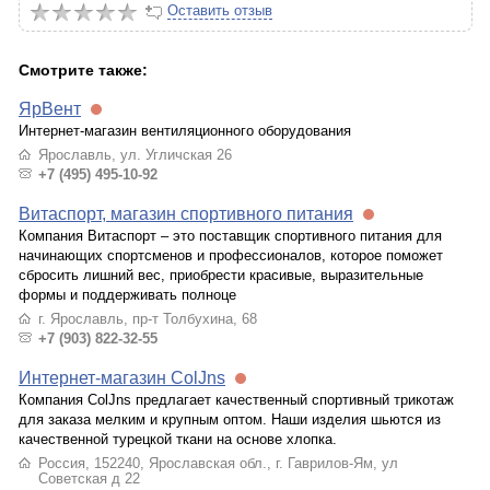
Оставить отзыв
Смотрите также:
ЯрВент
Интернет-магазин вентиляционного оборудования
Ярославль, ул. Угличская 26
+7 (495) 495-10-92
Витаспорт, магазин спортивного питания
Компания Витаспорт – это поставщик спортивного питания для
начинающих спортсменов и профессионалов, которое поможет
сбросить лишний вес, приобрести красивые, выразительные
формы и поддерживать полноце
г. Ярославль, пр-т Толбухина, 68
+7 (903) 822-32-55
Интернет-магазин ColJns
Компания ColJns предлагает качественный спортивный трикотаж
для заказа мелким и крупным оптом. Наши изделия шьются из
качественной турецкой ткани на основе хлопка.
Россия, 152240, Ярославская обл., г. Гаврилов-Ям, ул
Советская д 22