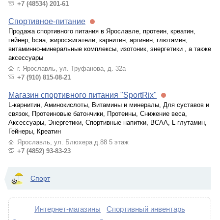
+7 (48534) 201-61
Спортивное-питание
Продажа спортивного питания в Ярославле, протеин, креатин,
гейнер, bcaa, жиросжигатели, карнитин, аргинин, глютамин,
витаминно-минеральные комплексы, изотоник, энергетики , а также
аксессуары
г. Ярославль, ул. Труфанова, д. 32а
+7 (910) 815-08-21
Магазин спортивного питания "SportRix"
L-карнитин, Аминокислоты, Витамины и минералы, Для суставов и
связок, Протеиновые батончики, Протеины, Снижение веса,
Аксессуары, Энергетики, Спортивные напитки, BCAA, L-глутамин,
Гейнеры, Креатин
Ярославль, ул. Блюхера д.88 5 этаж
+7 (4852) 93-83-23
Спорт
Интернет-магазины
Спортивный инвентарь