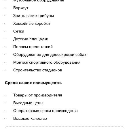
Футбольное оборудование
·
Воркаут
·
Зрительские трибуны
·
Хоккейные коробки
·
Сетки
·
Детские площадки
·
Полосы препятствий
·
Оборудование для дрессировки собак
·
Монтаж спортивного оборудования
·
Строительство стадионов
·
Среди наших преимуществ:
Товары от производителя
·
Выгодные цены
·
Оперативные сроки производства
·
Высокое качество
·