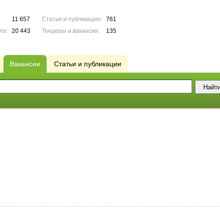
11 657
Статьи и публикации:
761
ги:
20 443
Тендеры и вакансии:
135
Вакансии
Статьи и публикации