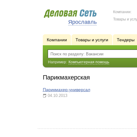
Компании:
Товары и услу
Ярославль
Компании
Товары и услуги
Тендеры
Например:
Компьютерная помощь
Парикмахерская
Парикмахер-универсал
04.10.2013