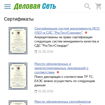
Сертификаты
Сертификации систем менеджмента ИСО
(ISO) в СДС "РосТестСтандарт"
Аккредитованны на право сертификации
следующих систем менеджмента качества в
СДС "РосТестСтандарт"
01.08.2018
Реестр оформленных и
зарегистрированных деклараций о
соответствии
Поиск декларации о соответствии ТР ТС,
ЕАЭС можно осуществить по следующим
данным
01.08.2018
Реестр оформленных сертификатов