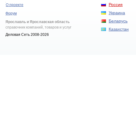
Россия
О проекте
Украина
Форум
Беларусь
Ярославль и Ярославская область
справочник компаний, товаров и услуг
Казахстан
Деловая Сеть 2008-2026